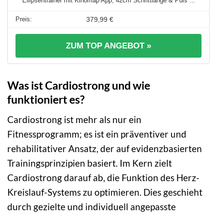
Ellipsentrainer mit Kinomap App, 42cm Schrittlänge & Puls ...
379,99 €
ZUM TOP ANGEBOT »
Was ist Cardiostrong und wie
funktioniert es?
Cardiostrong ist mehr als nur ein
Fitnessprogramm; es ist ein präventiver und
rehabilitativer Ansatz, der auf evidenzbasierten
Trainingsprinzipien basiert. Im Kern zielt
Cardiostrong darauf ab, die Funktion des Herz-
Kreislauf-Systems zu optimieren. Dies geschieht
durch gezielte und individuell angepasste