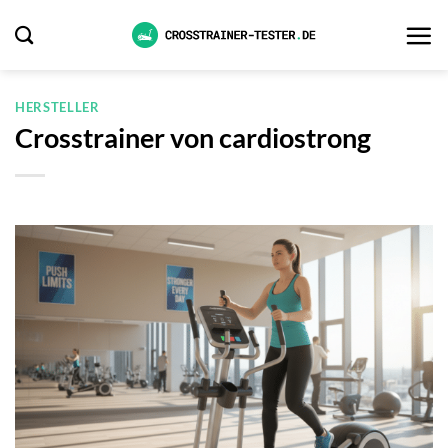
Zum
Inhalt
springen
HERSTELLER
Crosstrainer von cardiostrong