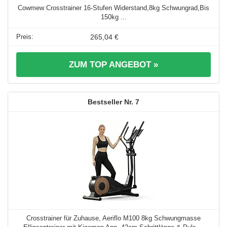
Cowmew Crosstrainer 16-Stufen Widerstand,8kg Schwungrad,Bis
150kg ...
265,04 €
ZUM TOP ANGEBOT »
7
Crosstrainer für Zuhause, Aeriflo M100 8kg Schwungmasse