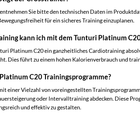
entnehmen Sie bitte den technischen Daten im Produktdate
ewegungsfreiheit für ein sicheres Training einzuplanen.
aining kann ich mit dem Tunturi Platinum C20
uri Platinum C20 ein ganzheitliches Cardiotraining absolv
t. Dies führt zu einem hohen Kalorienverbrauch und traini
i Platinum C20 Trainingsprogramme?
t mit einer Vielzahl von voreingestellten Trainingsprogramm
uersteigerung oder Intervalltraining abdecken. Diese Pr
gsreich und effektiv zu gestalten.