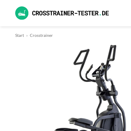
Zum
Inhalt
springen
Start
»
Crosstrainer