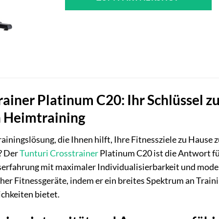
rainer Platinum C20: Ihr Schlüssel z
 Heimtraining
rainingslösung, die Ihnen hilft, Ihre Fitnessziele zu Hause
? Der
Tunturi
Crosstrainer
Platinum C20 ist die Antwort fü
serfahrung mit maximaler Individualisierbarkeit und mode
er Fitnessgeräte, indem er ein breites Spektrum an Traini
chkeiten bietet.