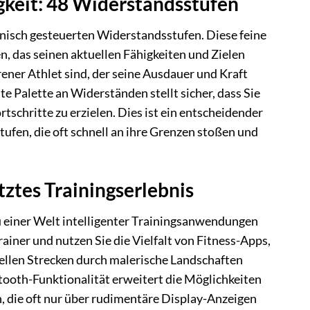
gkeit: 48 Widerstandsstufen
nisch gesteuerten Widerstandsstufen. Diese feine
n, das seinen aktuellen Fähigkeiten und Zielen
rener Athlet sind, der seine Ausdauer und Kraft
ite Palette an Widerständen stellt sicher, dass Sie
tschritte zu erzielen. Dies ist ein entscheidender
ufen, die oft schnell an ihre Grenzen stoßen und
tztes Trainingserlebnis
zu einer Welt intelligenter Trainingsanwendungen
iner und nutzen Sie die Vielfalt von Fitness-Apps,
uellen Strecken durch malerische Landschaften
ooth-Funktionalität erweitert die Möglichkeiten
n, die oft nur über rudimentäre Display-Anzeigen