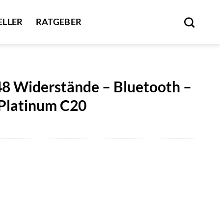
ELLER
RATGEBER
 48 Widerstände – Bluetooth –
Platinum C20