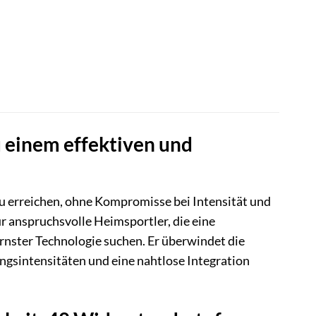
u einem effektiven und
 zu erreichen, ohne Kompromisse bei Intensität und
r anspruchsvolle Heimsportler, die eine
rnster Technologie suchen. Er überwindet die
ngsintensitäten und eine nahtlose Integration