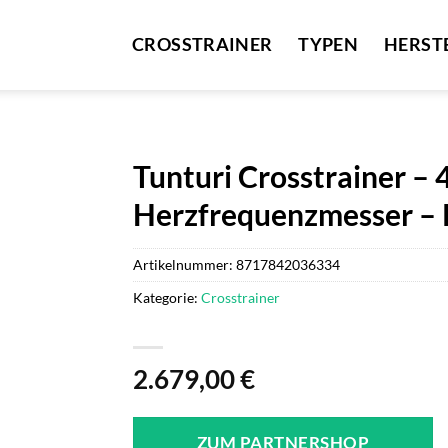
CROSSTRAINER
TYPEN
HERST
Tunturi Crosstrainer –
Herzfrequenzmesser – 
Artikelnummer:
8717842036334
Kategorie:
Crosstrainer
2.679,00
€
ZUM PARTNERSHOP