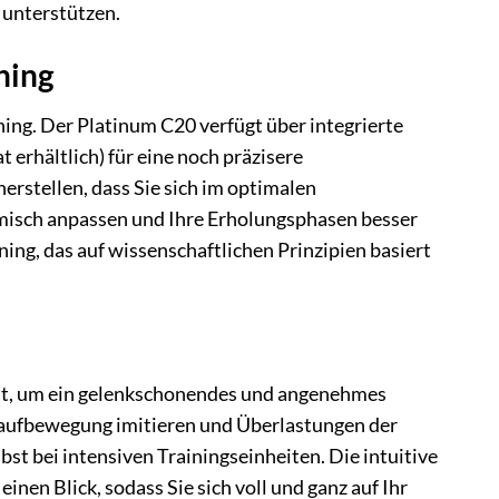
 unterstützen.
ning
ining. Der Platinum C20 verfügt über integrierte
erhältlich) für eine noch präzisere
rstellen, dass Sie sich im optimalen
amisch anpassen und Ihre Erholungsphasen besser
ng, das auf wissenschaftlichen Prinzipien basiert
lt, um ein gelenkschonendes und angenehmes
e Laufbewegung imitieren und Überlastungen der
st bei intensiven Trainingseinheiten. Die intuitive
inen Blick, sodass Sie sich voll und ganz auf Ihr