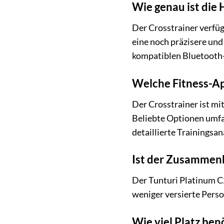
Wie genau ist die
Der Crosstrainer verfüg
eine noch präzisere und
kompatiblen Bluetooth-B
Welche Fitness-Ap
Der Crosstrainer ist m
Beliebte Optionen umfas
detaillierte Trainingsan
Ist der Zusammenb
Der Tunturi Platinum C2
weniger versierte Perso
Wie viel Platz ben