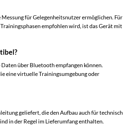
ge Messung für Gelegenheitsnutzer ermöglichen. Für
 Trainingsphasen empfohlen wird, ist das Gerät mit
tibel?
ie Daten über Bluetooth empfangen können.
die eine virtuelle Trainingsumgebung oder
eitung geliefert, die den Aufbau auch für technisch
nd in der Regel im Lieferumfang enthalten.