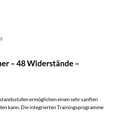
ng
iner – 48 Widerstände –
rstandsstufen ermöglichen einen sehr sanften
rden kann. Die integrierten Trainingsprogramme