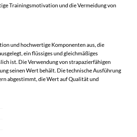
istige Trainingsmotivation und die Vermeidung von
uktion und hochwertige Komponenten aus, die
usgelegt, ein flüssiges und gleichmäßiges
slich ist. Die Verwendung von strapazierfähigen
tzung seinen Wert behält. Die technische Ausführung
ern abgestimmt, die Wert auf Qualität und