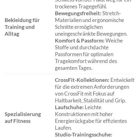
trockenes Tragegefühl.
Bewegungsfreiheit:
Stretch-
Bekleidung für
Materialien und ergonomische
Training und
Schnitte ermöglichen
Alltag
uneingeschränkte Bewegungen.
Komfort & Passform:
Weiche
Stoffe und durchdachte
Passformen für optimalen
Tragekomfort während des
gesamten Tages.
CrossFit-Kollektionen:
Entwickelt
für die extremen Anforderungen
von CrossFit mit Fokus auf
Haltbarkeit, Stabilität und Grip.
Laufschuhe:
Leichte
Spezialisierung
Konstruktionen mit hoher
auf Fitness
Energierückgabe für effizientes
Laufen.
Studio-Trainingsschuhe: