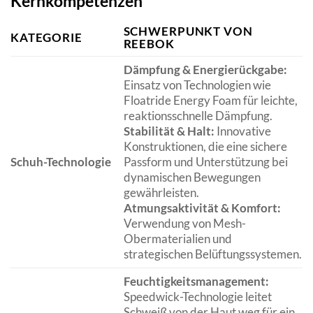
Kernkompetenzen
SCHWERPUNKT VON
KATEGORIE
REEBOK
Dämpfung & Energierückgabe:
Einsatz von Technologien wie
Floatride Energy Foam für leichte,
reaktionsschnelle Dämpfung.
Stabilität & Halt:
Innovative
Konstruktionen, die eine sichere
Schuh-Technologie
Passform und Unterstützung bei
dynamischen Bewegungen
gewährleisten.
Atmungsaktivität & Komfort:
Verwendung von Mesh-
Obermaterialien und
strategischen Belüftungssystemen.
Feuchtigkeitsmanagement:
Speedwick-Technologie leitet
Schweiß von der Haut weg für ein