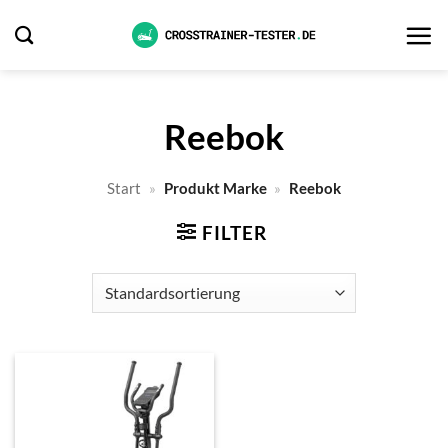
Zum
Inhalt
springen
Reebok
Start
»
Produkt Marke
»
Reebok
FILTER