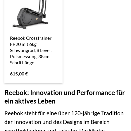
Reebok Crosstrainer
FR20 mit 6kg
Schwungrad, 8 Level,
Pulsmessung, 38cm
Schrittlänge
615,00
€
Reebok: Innovation und Performance für
ein aktives Leben
Reebok steht für eine über 120-jährige Tradition
der Innovation und des Designs im Bereich
Sportbekleidung und -schuhe. Die Marke