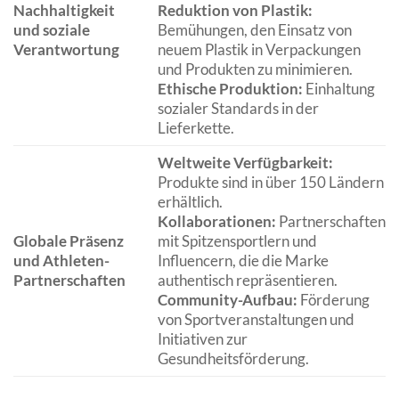
Nachhaltigkeit
Reduktion von Plastik:
und soziale
Bemühungen, den Einsatz von
Verantwortung
neuem Plastik in Verpackungen
und Produkten zu minimieren.
Ethische Produktion:
Einhaltung
sozialer Standards in der
Lieferkette.
Weltweite Verfügbarkeit:
Produkte sind in über 150 Ländern
erhältlich.
Kollaborationen:
Partnerschaften
Globale Präsenz
mit Spitzensportlern und
und Athleten-
Influencern, die die Marke
Partnerschaften
authentisch repräsentieren.
Community-Aufbau:
Förderung
von Sportveranstaltungen und
Initiativen zur
Gesundheitsförderung.