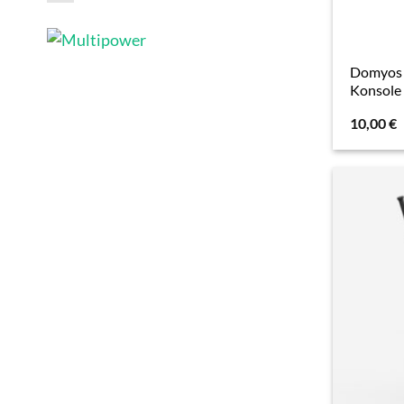
Domyos A
Konsole
10,00
€