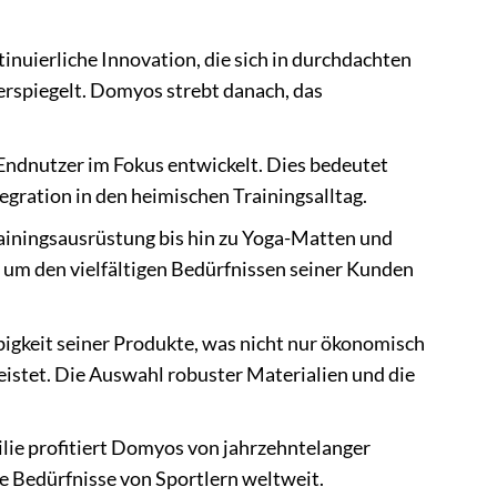
tinuierliche Innovation, die sich in durchdachten
rspiegelt. Domyos strebt danach, das
dnutzer im Fokus entwickelt. Dies bedeutet
egration in den heimischen Trainingsalltag.
ainingsausrüstung bis hin zu Yoga-Matten und
 um den vielfältigen Bedürfnissen seiner Kunden
igkeit seiner Produkte, was nicht nur ökonomisch
leistet. Die Auswahl robuster Materialien und die
lie profitiert Domyos von jahrzehntelanger
ie Bedürfnisse von Sportlern weltweit.