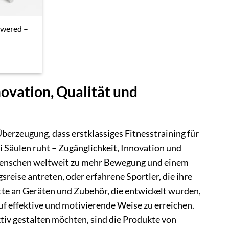
owered –
novation, Qualität und
berzeugung, dass erstklassiges Fitnesstraining für
rei Säulen ruht – Zugänglichkeit, Innovation und
 Menschen weltweit zu mehr Bewegung und einem
sreise antreten, oder erfahrene Sportler, die ihre
te an Geräten und Zubehör, die entwickelt wurden,
auf effektive und motivierende Weise zu erreichen.
ktiv gestalten möchten, sind die Produkte von