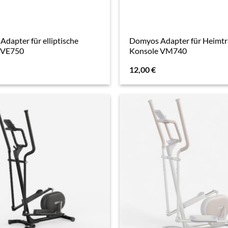
dapter für elliptische
Domyos Adapter für Heimtr
 VE750
Konsole VM740
12,00
€