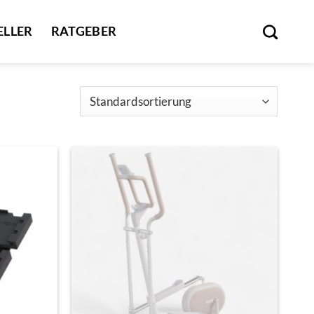
ELLER
RATGEBER