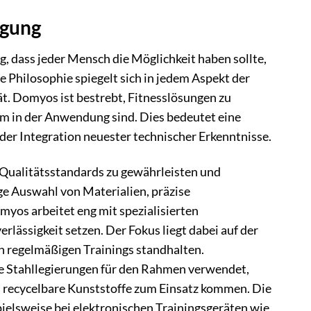
igung
, dass jeder Mensch die Möglichkeit haben sollte,
 Philosophie spiegelt sich in jedem Aspekt der
ät. Domyos ist bestrebt, Fitnesslösungen zu
ehm in der Anwendung sind. Dies bedeutet eine
er Integration neuester technischer Erkenntnisse.
 Qualitätsstandards zu gewährleisten und
ige Auswahl von Materialien, präzise
yos arbeitet eng mit spezialisierten
lässigkeit setzen. Der Fokus liegt dabei auf der
n regelmäßigen Trainings standhalten.
e Stahllegierungen für den Rahmen verwendet,
 recycelbare Kunststoffe zum Einsatz kommen. Die
elsweise bei elektronischen Trainingsgeräten wie