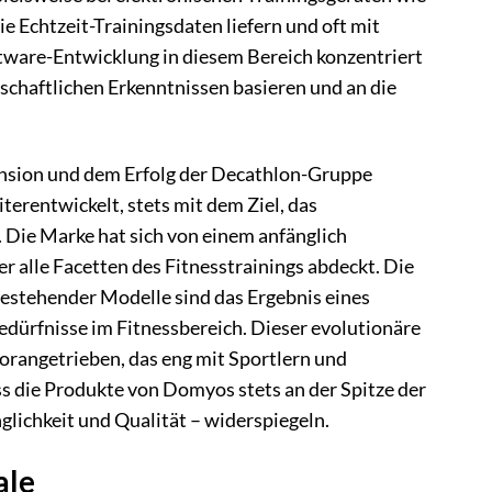
ie Echtzeit-Trainingsdaten liefern und oft mit
ftware-Entwicklung in diesem Bereich konzentriert
schaftlichen Erkenntnissen basieren und an die
ansion und dem Erfolg der Decathlon-Gruppe
erentwickelt, stets mit dem Ziel, das
 Die Marke hat sich von einem anfänglich
 alle Facetten des Fitnesstrainings abdeckt. Die
estehender Modelle sind das Ergebnis eines
edürfnisse im Fitnessbereich. Dieser evolutionäre
orangetrieben, das eng mit Sportlern und
s die Produkte von Domyos stets an der Spitze der
glichkeit und Qualität – widerspiegeln.
ale