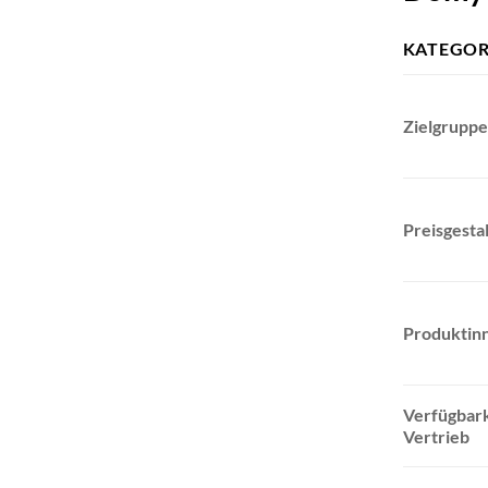
KATEGOR
Zielgruppe
Preisgesta
Produktin
Verfügbark
Vertrieb