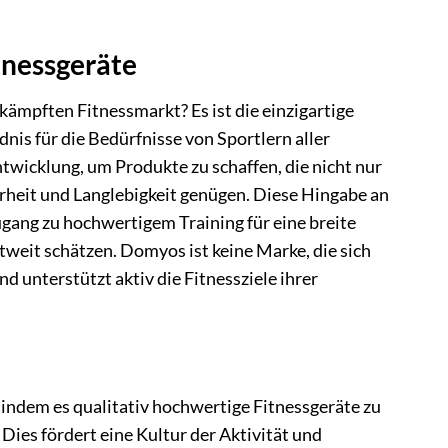
tnessgeräte
mpften Fitnessmarkt? Es ist die einzigartige
is für die Bedürfnisse von Sportlern aller
wicklung, um Produkte zu schaffen, die nicht nur
heit und Langlebigkeit genügen. Diese Hingabe an
ugang zu hochwertigem Training für eine breite
tweit schätzen. Domyos ist keine Marke, die sich
nd unterstützt aktiv die Fitnessziele ihrer
indem es qualitativ hochwertige Fitnessgeräte zu
 Dies fördert eine Kultur der Aktivität und